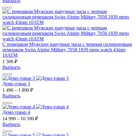
Выбрать
С ремешком Мужские наручные часы с черным силиконовым
ремешком Swiss Alpine Military 7058.1839 mens watch 43mm
10ATM
1 500 ₽
Выбрать
Демо-товар 3
1 490 – 1 890 ₽
Выбрать
Демо-товар 4
14 990 – 16 590 ₽
Выбрать