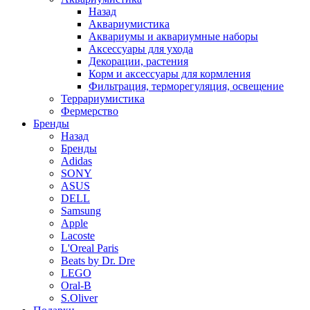
Назад
Аквариумистика
Аквариумы и аквариумные наборы
Аксессуары для ухода
Декорации, растения
Корм и аксессуары для кормления
Фильтрация, терморегуляция, освещение
Террариумистика
Фермерство
Бренды
Назад
Бренды
Adidas
SONY
ASUS
DELL
Samsung
Apple
Lacoste
L'Oreal Paris
Beats by Dr. Dre
LEGO
Oral-B
S.Oliver