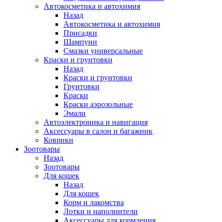
Автокосметика и автохимия
Назад
Автокосметика и автохимия
Присадки
Шампуни
Смазки универсальные
Краски и грунтовки
Назад
Краски и грунтовки
Грунтовки
Краски
Краски аэрозольные
Эмали
Автоэлектроника и навигация
Аксессуары в салон и багажник
Коврики
Зоотовары
Назад
Зоотовары
Для кошек
Назад
Для кошек
Корм и лакомства
Лотки и наполнители
Аксессуары для кормления