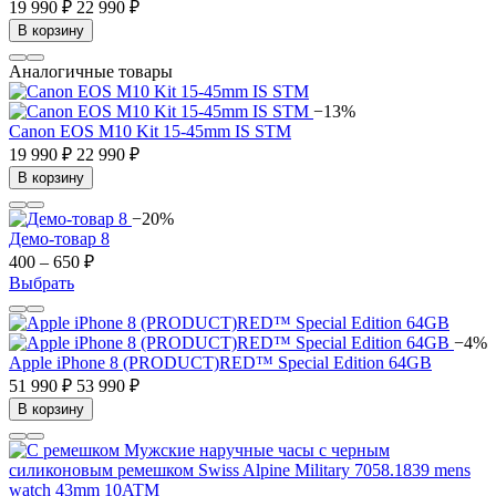
19 990 ₽
22 990 ₽
В корзину
Аналогичные товары
−13%
Canon EOS M10 Kit 15-45mm IS STM
19 990 ₽
22 990 ₽
В корзину
−20%
Демо-товар 8
400 – 650 ₽
Выбрать
−4%
Apple iPhone 8 (PRODUCT)RED™ Special Edition 64GB
51 990 ₽
53 990 ₽
В корзину