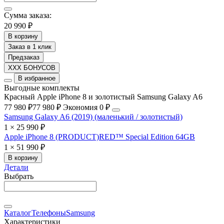
Сумма заказа:
20 990 ₽
В корзину
Заказ в 1 клик
Предзаказ
XXX БОНУСОВ
В избранное
Выгодные комплекты
Красный Apple iPhone 8 и золотистый Samsung Galaxy A6
77 980 ₽
77 980 ₽
Экономия 0 ₽
Samsung Galaxy A6 (2019) (маленький / золотистый)
1 × 25 990 ₽
Apple iPhone 8 (PRODUCT)RED™ Special Edition 64GB
1 × 51 990 ₽
В корзину
Детали
Выбрать
Каталог
Телефоны
Samsung
Характеристики