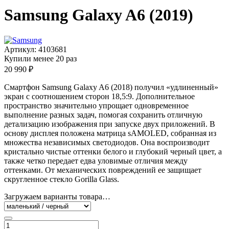
Samsung Galaxy A6 (2019)
Артикул:
4103681
Купили менее 20 раз
20 990 ₽
Смартфон Samsung Galaxy A6 (2018) получил «удлиненный»
экран с соотношением сторон 18,5:9. Дополнительное
пространство значительно упрощает одновременное
выполнение разных задач, помогая сохранить отличную
детализацию изображения при запуске двух приложений. В
основу дисплея положена матрица sAMOLED, собранная из
множества независимых светодиодов. Она воспроизводит
кристально чистые оттенки белого и глубокий черный цвет, а
также четко передает едва уловимые отличия между
оттенками. От механических повреждений ее защищает
скругленное стекло Gorilla Glass.
Загружаем варианты товара…