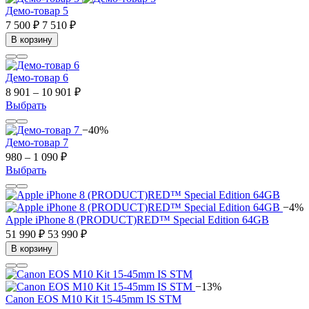
Демо-товар 5
7 500 ₽
7 510 ₽
В корзину
Демо-товар 6
8 901 – 10 901 ₽
Выбрать
−40%
Демо-товар 7
980 – 1 090 ₽
Выбрать
−4%
Apple iPhone 8 (PRODUCT)RED™ Special Edition 64GB
51 990 ₽
53 990 ₽
В корзину
−13%
Canon EOS M10 Kit 15-45mm IS STM