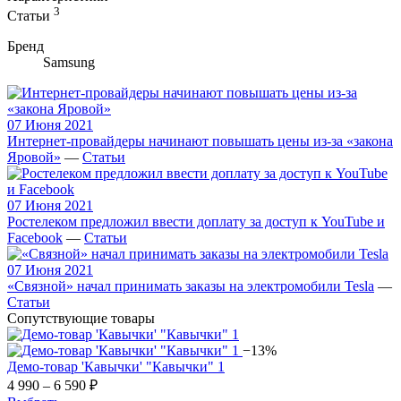
3
Статьи
Бренд
Samsung
07 Июня 2021
Интернет-провайдеры начинают повышать цены из-за «закона
Яровой»
—
Статьи
07 Июня 2021
Ростелеком предложил ввести доплату за доступ к YouTube и
Facebook
—
Статьи
07 Июня 2021
«Связной» начал принимать заказы на электромобили Tesla
—
Статьи
Сопутствующие товары
−13%
Демо-товар 'Кавычки' "Кавычки" 1
4 990 – 6 590 ₽