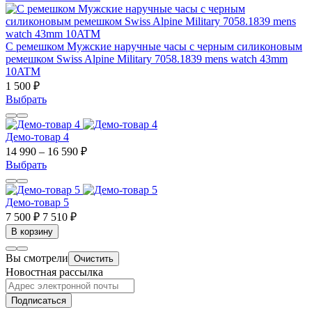
С ремешком Мужские наручные часы с черным силиконовым
ремешком Swiss Alpine Military 7058.1839 mens watch 43mm
10ATM
1 500 ₽
Выбрать
Демо-товар 4
14 990 – 16 590 ₽
Выбрать
Демо-товар 5
7 500 ₽
7 510 ₽
В корзину
Вы смотрели
Очистить
Новостная рассылка
Подписаться