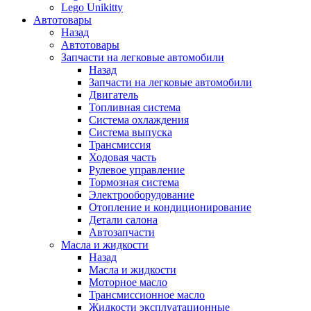
Lego Unikitty
Автотовары
Назад
Автотовары
Запчасти на легковые автомобили
Назад
Запчасти на легковые автомобили
Двигатель
Топливная система
Система охлаждения
Система выпуска
Трансмиссия
Ходовая часть
Рулевое управление
Тормозная система
Электрооборудование
Отопление и кондиционирование
Детали салона
Автозапчасти
Масла и жидкости
Назад
Масла и жидкости
Моторное масло
Трансмиссионное масло
Жидкости эксплуатационные