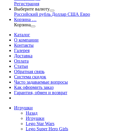
Регистрация
Выберите валюту
Российский рубль
Доллар США
Евро
Корзина
…
Корзина
Каталог
О компании
Контакты
Галерея
Доставка
Оплата
Статьи
Обратная связь
Система скидок
Часто задаваемые вопросы
Как оформить заказ
Гарантия, обмен и возврат
Игрушки
Назад
Игрушки
Lego Star Wars
Lego Super Hero Girls