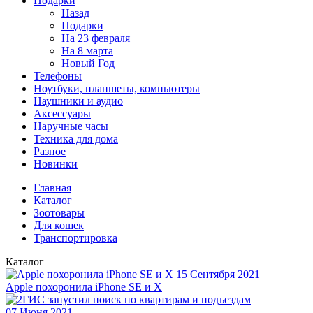
Подарки
Назад
Подарки
На 23 февраля
На 8 марта
Новый Год
Телефоны
Ноутбуки, планшеты, компьютеры
Наушники и аудио
Аксессуары
Наручные часы
Техника для дома
Разное
Новинки
Главная
Каталог
Зоотовары
Для кошек
Транспортировка
Каталог
15 Сентября 2021
Apple похоронила iPhone SE и X
07 Июня 2021