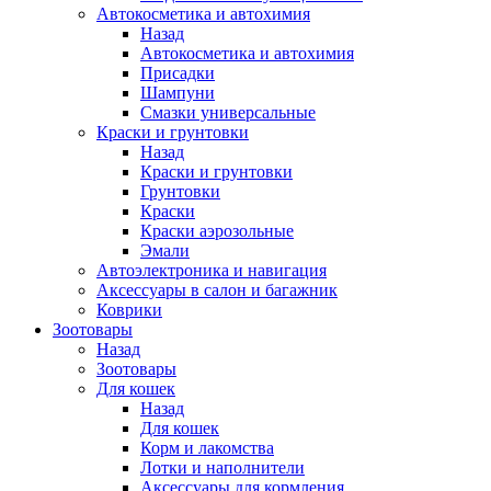
Автокосметика и автохимия
Назад
Автокосметика и автохимия
Присадки
Шампуни
Смазки универсальные
Краски и грунтовки
Назад
Краски и грунтовки
Грунтовки
Краски
Краски аэрозольные
Эмали
Автоэлектроника и навигация
Аксессуары в салон и багажник
Коврики
Зоотовары
Назад
Зоотовары
Для кошек
Назад
Для кошек
Корм и лакомства
Лотки и наполнители
Аксессуары для кормления