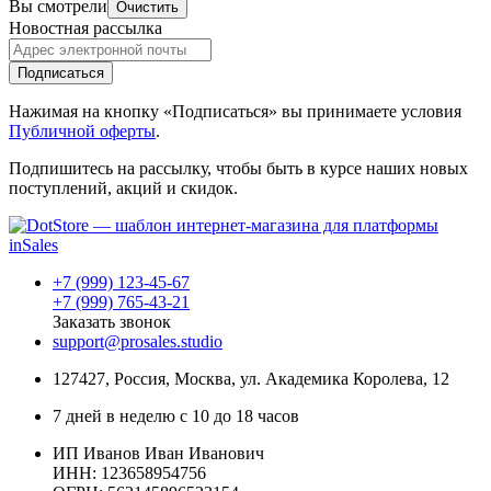
Вы смотрели
Очистить
Новостная рассылка
Подписаться
Нажимая на кнопку «Подписаться» вы принимаете условия
Публичной оферты
.
Подпишитесь на рассылку, чтобы быть в курсе наших новых
поступлений, акций и скидок.
+7 (999) 123-45-67
+7 (999) 765-43-21
Заказать звонок
support@prosales.studio
127427
,
Россия
,
Москва
,
ул. Академика Королева, 12
7 дней в неделю с 10 до 18 часов
ИП Иванов Иван Иванович
ИНН: 123658954756