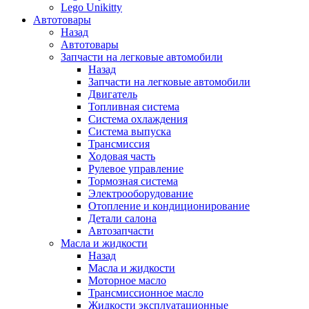
Lego Unikitty
Автотовары
Назад
Автотовары
Запчасти на легковые автомобили
Назад
Запчасти на легковые автомобили
Двигатель
Топливная система
Система охлаждения
Система выпуска
Трансмиссия
Ходовая часть
Рулевое управление
Тормозная система
Электрооборудование
Отопление и кондиционирование
Детали салона
Автозапчасти
Масла и жидкости
Назад
Масла и жидкости
Моторное масло
Трансмиссионное масло
Жидкости эксплуатационные