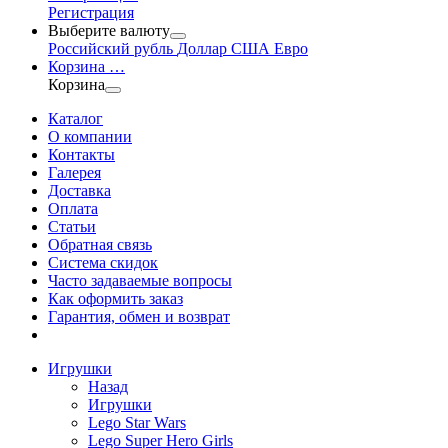
Регистрация
Выберите валюту
Российский рубль
Доллар США
Евро
Корзина
…
Корзина
Каталог
О компании
Контакты
Галерея
Доставка
Оплата
Статьи
Обратная связь
Система скидок
Часто задаваемые вопросы
Как оформить заказ
Гарантия, обмен и возврат
Игрушки
Назад
Игрушки
Lego Star Wars
Lego Super Hero Girls