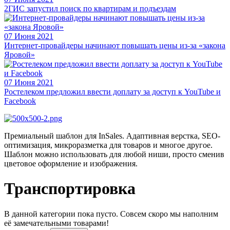
2ГИС запустил поиск по квартирам и подъездам
07 Июня 2021
Интернет-провайдеры начинают повышать цены из-за «закона
Яровой»
07 Июня 2021
Ростелеком предложил ввести доплату за доступ к YouTube и
Facebook
Премиальный шаблон для InSales. Адаптивная верстка, SEO-
оптимизация, микроразметка для товаров и многое другое.
Шаблон можно использовать для любой ниши, просто сменив
цветовое оформление и изображения.
Транспортировка
В данной категории пока пусто. Совсем скоро мы наполним
её замечательными товарами!