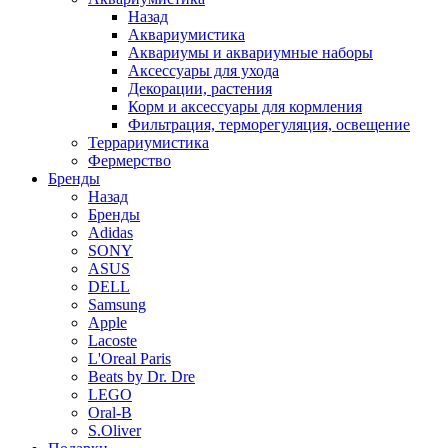
Назад
Аквариумистика
Аквариумы и аквариумные наборы
Аксессуары для ухода
Декорации, растения
Корм и аксессуары для кормления
Фильтрация, терморегуляция, освещение
Террариумистика
Фермерство
Бренды
Назад
Бренды
Adidas
SONY
ASUS
DELL
Samsung
Apple
Lacoste
L'Oreal Paris
Beats by Dr. Dre
LEGO
Oral-B
S.Oliver