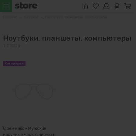
Главная
Каталог
Ноутбуки, планшеты, компьютеры
Ноутбуки, планшеты, компьютеры
С ремешком Мужские
наручные часы с черным