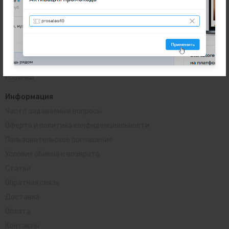
Наушники и аудио
Аксессуары
Наручные часы
Техника для дома
Разное
Новинки
Информация
Часто задаваемые вопросы
Оферта и политика конфиденциальности
Пользовательское соглашение
Условия обмена и возврата
Статьи
Обратная связь
Доставка
Оплата
Контакты