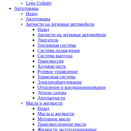
Lego Unikitty
Автотовары
Назад
Автотовары
Запчасти на легковые автомобили
Назад
Запчасти на легковые автомобили
Двигатель
Топливная система
Система охлаждения
Система выпуска
Трансмиссия
Ходовая часть
Рулевое управление
Тормозная система
Электрооборудование
Отопление и кондиционирование
Детали салона
Автозапчасти
Масла и жидкости
Назад
Масла и жидкости
Моторное масло
Трансмиссионное масло
Жидкости эксплуатационные