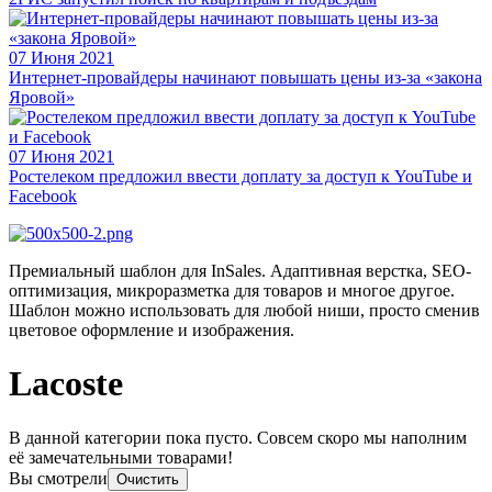
07 Июня 2021
Интернет-провайдеры начинают повышать цены из-за «закона
Яровой»
07 Июня 2021
Ростелеком предложил ввести доплату за доступ к YouTube и
Facebook
Премиальный шаблон для InSales. Адаптивная верстка, SEO-
оптимизация, микроразметка для товаров и многое другое.
Шаблон можно использовать для любой ниши, просто сменив
цветовое оформление и изображения.
Lacoste
В данной категории пока пусто. Совсем скоро мы наполним
её замечательными товарами!
Вы смотрели
Очистить