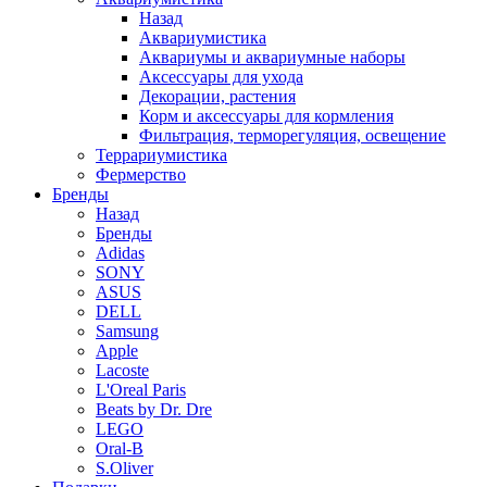
Назад
Аквариумистика
Аквариумы и аквариумные наборы
Аксессуары для ухода
Декорации, растения
Корм и аксессуары для кормления
Фильтрация, терморегуляция, освещение
Террариумистика
Фермерство
Бренды
Назад
Бренды
Adidas
SONY
ASUS
DELL
Samsung
Apple
Lacoste
L'Oreal Paris
Beats by Dr. Dre
LEGO
Oral-B
S.Oliver