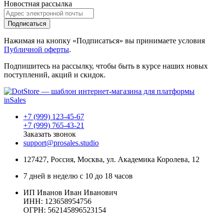
Новостная рассылка
Подписаться
Нажимая на кнопку «Подписаться» вы принимаете условия
Публичной оферты
.
Подпишитесь на рассылку, чтобы быть в курсе наших новых
поступлений, акций и скидок.
+7 (999) 123-45-67
+7 (999) 765-43-21
Заказать звонок
support@prosales.studio
127427
,
Россия
,
Москва
,
ул. Академика Королева, 12
7 дней в неделю с 10 до 18 часов
ИП Иванов Иван Иванович
ИНН: 123658954756
ОГРН: 562145896523154