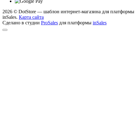
2026 © DotStore — шаблон интернет-магазина для платформы
inSales.
Карта сайта
Сделано в студии
ProSales
для платформы
inSales
Telegram
Открыть чат