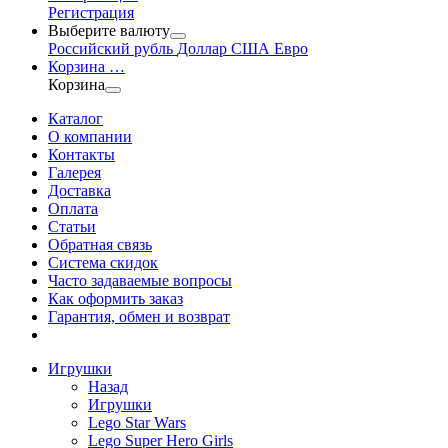
Регистрация
Выберите валюту
Российский рубль
Доллар США
Евро
Корзина
…
Корзина
Каталог
О компании
Контакты
Галерея
Доставка
Оплата
Статьи
Обратная связь
Система скидок
Часто задаваемые вопросы
Как оформить заказ
Гарантия, обмен и возврат
Игрушки
Назад
Игрушки
Lego Star Wars
Lego Super Hero Girls