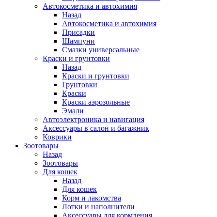
Автокосметика и автохимия
Назад
Автокосметика и автохимия
Присадки
Шампуни
Смазки универсальные
Краски и грунтовки
Назад
Краски и грунтовки
Грунтовки
Краски
Краски аэрозольные
Эмали
Автоэлектроника и навигация
Аксессуары в салон и багажник
Коврики
Зоотовары
Назад
Зоотовары
Для кошек
Назад
Для кошек
Корм и лакомства
Лотки и наполнители
Аксессуары для кормления