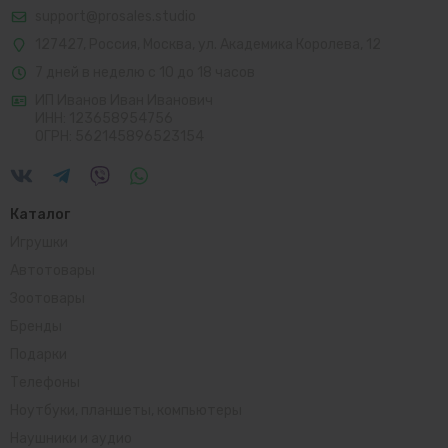
support@prosales.studio
127427
,
Россия
,
Москва
,
ул. Академика Королева, 12
7 дней в неделю с 10 до 18 часов
ИП Иванов Иван Иванович
ИНН: 123658954756
ОГРН: 562145896523154
Каталог
Игрушки
Автотовары
Зоотовары
Бренды
Подарки
Телефоны
Ноутбуки, планшеты, компьютеры
Наушники и аудио