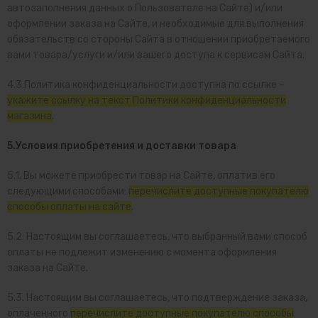
автозаполнения данных о Пользователе на Сайте)
и/или
оформлении заказа на Сайте, и необходимые для выполнения
обязательств со стороны Сайта в отношении приобретаемого
вами товара/услуги и/или вашего доступа к сервисам Сайта.
4.3.Политика конфиденциальности доступна по ссылке –
укажите ссылку на текст Политики конфиденциальности
магазина
.
5.Условия приобретения и доставки товара
5.1. Вы можете приобрести товар на Сайте, оплатив его
следующими способами:
перечислите доступные покупателю
способы оплаты на сайте
.
5.2. Настоящим вы соглашаетесь, что выбранный вами способ
оплаты не подлежит изменению с момента оформления
заказа на Сайте.
5.3. Настоящим вы соглашаетесь, что подтверждение заказа,
оплаченного
перечислите доступные покупателю способы