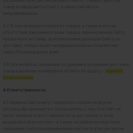
расцениваться Сайтом как ваш отказ от товара. При этом
товар возвращается Сайту, а заказ считается
аннулированным.
5.7. В случае вашего отказа от товара, а также в случае
отсутствия заказанного вами товара, перечисленная Сайту
предоплата за товар, за исключением расходов Сайта на
доставку товара, будет возвращена вам не позднее чем
через 10 календарных дней.
5.8. Все вопросы, связанные со сроками и условиями доставки
товара, вы можете направить в Сайту по адресу –
укажите
email магазина
.
6.Ответственность
6.1 Сервисы Сайта могут содержать ссылки на другие
ресурсы. Вы признаете и соглашаетесь с тем, что Сайт не
несет никакой ответственности за доступность этих
ресурсов и за их контент, а также за любые последствия,
связанные с использованием вами контента этих ресурсов.