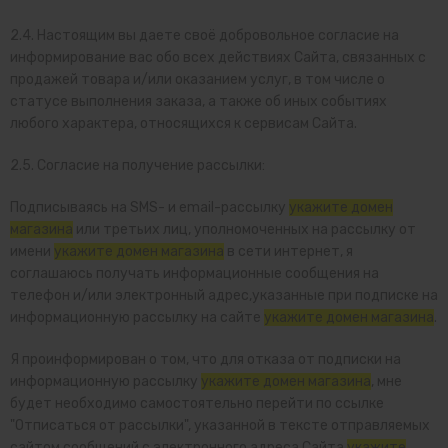
2.4. Настоящим вы даете своё добровольное согласие на
информирование вас обо всех действиях Сайта, связанных с
продажей товара и/или оказанием услуг, в том числе о
статусе выполнения заказа, а также об иных событиях
любого характера, относящихся к сервисам Сайта.
2.5. Согласие на получение рассылки:
Подписываясь на SMS- и email-рассылку
укажите домен
магазина
или третьих лиц, уполномоченных на рассылку от
имени
укажите домен магазина
в сети интернет, я
соглашаюсь получать информационные сообщения на
телефон и/или электронный адрес,указанные при подписке на
информационную рассылку на сайте
укажите домен магазина
.
Я проинформирован о том, что для отказа от подписки на
информационную рассылку
укажите домен магазина
, мне
будет необходимо самостоятельно перейти по ссылке
"Отписаться от рассылки", указанной в тексте отправляемых
сайтом сообщений с электронного адреса Сайта
укажите