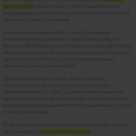
email магазина
или же сообщить о несогласии получения
информационных рассылок по адресам, указанным в разделе
"Контакты" данного Соглашения.
Я также даю разрешение Сайту или третьим лицам,
уполномоченным на рассылку от имени Сайта, собирать,
хранить и обрабатывать все переданные мною в адрес Сайта
персональные данные (в том числе фамилию, имя, отчество и
адрес электронной почты) с целью информирования о
новостях и других событиях Сайта.
2.6. Вы соглашаетесь, что Сайт не несет никакой
ответственности за задержки, сбои, неверную или
несвоевременную доставку, удаление или несохранность
каких-либо уведомлений. При этом Сайт оставляет за собой
право повторного направления любого уведомления, в случае
его неполучения Вами.
2.7. Все вопросы по информационной поддержке Вы можете
задать по адресу
укажите email магазина
.