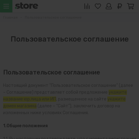
Главная
Пользовательское соглашение
Пользовательское соглашение
Пользовательское соглашение
Настоящий документ "Пользовательское соглашение" (далее
– Соглашение) представляет собой предложение
укажите
название юр.лица или ИП
, размещенное на сайте
укажите
домен магазина
(далее – "Сайт"), заключить договор на
изложенных ниже условиях Соглашения.
1.Общие положения
1.1. Вы настоящим подтверждаете, что с момента регистрации