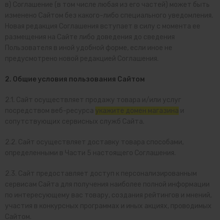
в) Соглашение (в том числе любая из его частей) может быть
изменено Сайтом без какого-либо специального уведомления.
Новая редакция Соглашения вступает в силу с момента ее
размещения на Сайте либо доведения до сведения
Пользователя в иной удобной форме, если иное не
предусмотрено новой редакцией Соглашения.
2. Общие условия пользования Сайтом
2.1. Сайт осуществляет продажу товара и/или услуг
посредством веб-ресурса
укажите домен магазина
и
сопутствующих сервисных служб Сайта.
2.2. Сайт осуществляет доставку товара способами,
определенными в Части 5 настоящего Соглашения.
2.3. Сайт предоставляет доступ к персонализированным
сервисам Сайта для получения наиболее полной информации
по интересующему вас товару, создания рейтингов и мнений,
участия в конкурсных программах и иных акциях, проводимых
Сайтом.