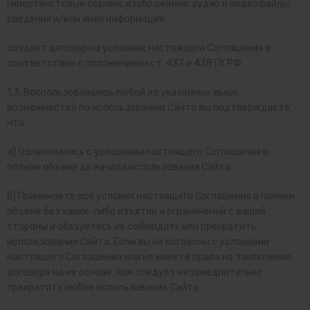
гипертекстовые ссылки, изображения, аудио и видеофайлы,
сведения и/или иная информация;
создает договор на условиях настоящего Соглашения в
соответствии с положениями ст. 437 и 438 ГК РФ.
1.3. Воспользовавшись любой из указанных выше
возможностей по использованию Сайта вы подтверждаете,
что:
а) Ознакомились с условиями настоящего Соглашения в
полном объеме до начала использования Сайта;
б) Принимаете все условия настоящего Соглашения в полном
объеме без каких-либо изъятий и ограничений с вашей
стороны и обязуетесь их соблюдать или прекратить
использование Сайта. Если вы не согласны с условиями
настоящего Соглашения или не имеете права на заключение
договора на их основе, вам следует незамедлительно
прекратить любое использование Сайта;