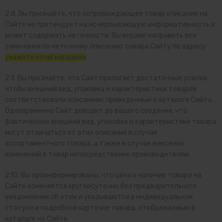
2.8. Вы признаёте, что сопровождающее товар описание на
Сайте не претендует на исчерпывающую информативность и
может содержать неточности. Вы вправе направить все
замечания по неточному описанию товара Сайту по адресу
укажите email магазина
.
2.9. Вы признаёте, что Сайт прилагает достаточные усилия,
чтобы внешний вид, упаковка и характеристики товаров
соответствовали описаниям, приведенным в каталоге Сайта.
Одновременно Сайт доводит до вашего сведения, что
фактические внешний вид, упаковка и характеристики товара
могут отличаться от этих описаний в случае
ассортиментного товара, а также в случае внесения
изменений в товар непосредственно производителем.
2.10. Вы проинформированы, что цена и наличие товара на
Сайте изменяется круглосуточно без предварительного
уведомления об этом и указываются в индивидуальном
статусе и подробной карточке товара, отображаемым в
каталоге на Сайте.