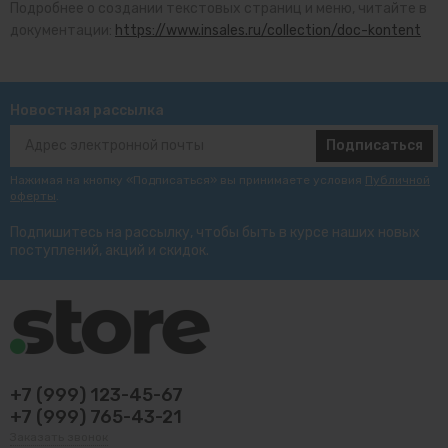
Подробнее о создании текстовых страниц и меню, читайте в
документации:
https://www.insales.ru/collection/doc-kontent
Новостная рассылка
Подписаться
Нажимая на кнопку «Подписаться» вы принимаете условия
Публичной
оферты
.
Подпишитесь на рассылку, чтобы быть в курсе наших новых
поступлений, акций и скидок.
+7 (999) 123-45-67
+7 (999) 765-43-21
Заказать звонок