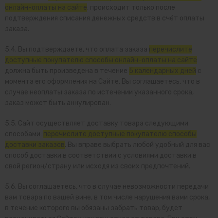
онлайн-оплаты на сайте
, происходит только после
подтверждения списания денежных средств в счёт оплаты
заказа.
5.4. Вы подтверждаете, что оплата заказа
перечислите
доступные покупателю способы онлайн-оплаты на сайте
должна быть произведена в течение
5 календарных дней
с
момента его оформления на Сайте. Вы соглашаетесь, что в
случае неоплаты заказа по истечении указанного срока,
заказ может быть аннулирован.
5.5. Сайт осуществляет доставку товара следующими
способами:
перечислите доступные покупателю способы
доставки заказов
. Вы вправе выбрать любой удобный для вас
способ доставки в соответствии с условиями доставки в
свой регион/страну или исходя из своих предпочтений.
5.6. Вы соглашаетесь, что в случае невозможности передачи
вам товара по вашей вине, в том числе нарушения вами срока,
в течение которого вы обязаны забрать товар, будет