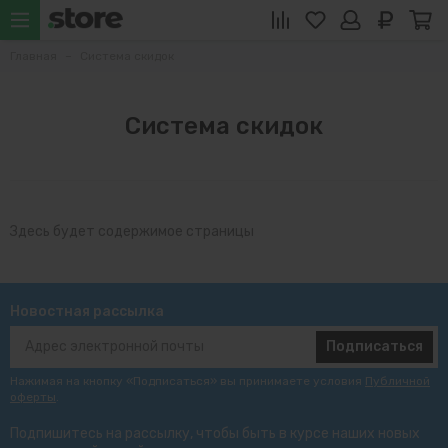
Главная
Система скидок
Система скидок
Здесь будет содержимое страницы
Новостная рассылка
Подписаться
Нажимая на кнопку «Подписаться» вы принимаете условия
Публичной
оферты
.
Подпишитесь на рассылку, чтобы быть в курсе наших новых