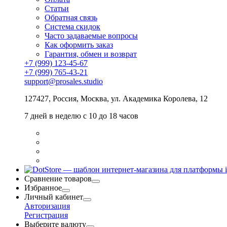
Статьи
Обратная связь
Система скидок
Часто задаваемые вопросы
Как оформить заказ
Гарантия, обмен и возврат
+7 (999) 123-45-67
+7 (999) 765-43-21
support@prosales.studio
127427
,
Россия
,
Москва
,
ул. Академика Королева, 12
7 дней в неделю с 10 до 18 часов
Сравнение товаров
Избранное
Личный кабинет
Авторизация
Регистрация
Выберите валюту