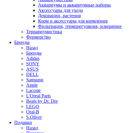
Аквариумы и аквариумные наборы
Аксессуары для ухода
Декорации, растения
Корм и аксессуары для кормления
Фильтрация, терморегуляция, освещение
Террариумистика
Фермерство
Бренды
Назад
Бренды
Adidas
SONY
ASUS
DELL
Samsung
Apple
Lacoste
L'Oreal Paris
Beats by Dr. Dre
LEGO
Oral-B
S.Oliver
Подарки
Назад