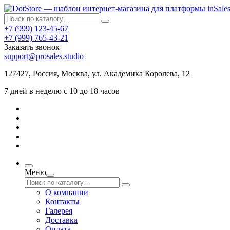
+7 (999) 123-45-67
+7 (999) 765-43-21
Заказать звонок
support@prosales.studio
127427
,
Россия
,
Москва
,
ул. Академика Королева, 12
7 дней в неделю с 10 до 18 часов
Меню
О компании
Контакты
Галерея
Доставка
Оплата