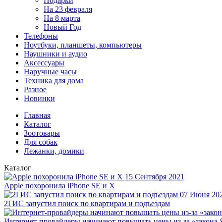
Подарки
На 23 февраля
На 8 марта
Новый Год
Телефоны
Ноутбуки, планшеты, компьютеры
Наушники и аудио
Аксессуары
Наручные часы
Техника для дома
Разное
Новинки
Главная
Каталог
Зоотовары
Для собак
Лежанки, домики
Каталог
15 Сентября 2021
Apple похоронила iPhone SE и X
07 Июня 20
2ГИС запустил поиск по квартирам и подъездам
Интернет-провайдеры начинают повышать цены из-за «закона