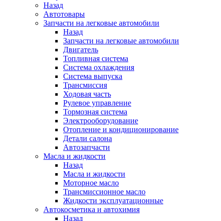
Назад
Автотовары
Запчасти на легковые автомобили
Назад
Запчасти на легковые автомобили
Двигатель
Топливная система
Система охлаждения
Система выпуска
Трансмиссия
Ходовая часть
Рулевое управление
Тормозная система
Электрооборудование
Отопление и кондиционирование
Детали салона
Автозапчасти
Масла и жидкости
Назад
Масла и жидкости
Моторное масло
Трансмиссионное масло
Жидкости эксплуатационные
Автокосметика и автохимия
Назад