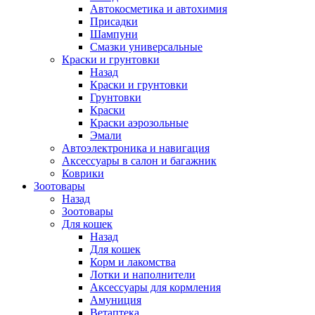
Автокосметика и автохимия
Присадки
Шампуни
Смазки универсальные
Краски и грунтовки
Назад
Краски и грунтовки
Грунтовки
Краски
Краски аэрозольные
Эмали
Автоэлектроника и навигация
Аксессуары в салон и багажник
Коврики
Зоотовары
Назад
Зоотовары
Для кошек
Назад
Для кошек
Корм и лакомства
Лотки и наполнители
Аксессуары для кормления
Амуниция
Ветаптека