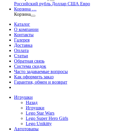
Российский рубль
Доллар США
Евро
Корзина
…
Корзина
Каталог
О компании
Контакты
Галерея
Доставка
Оплата
Статьи
Обратная связь
Система скидок
Часто задаваемые вопросы
Как оформить заказ
Гарантия, обмен и возврат
Игрушки
Назад
Игрушки
Lego Star Wars
Lego Super Hero Girls
Lego Unikitty
Автотовары