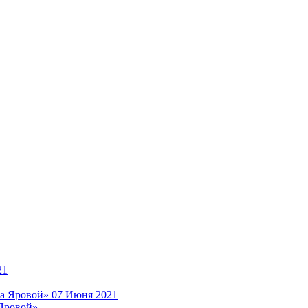
21
07 Июня 2021
 Яровой»