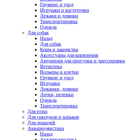
Груминг и уход
Игрушки и когтеточки
Лежаки и домики
Транспортировка
Одежда
Для собак
Назад
Для собак
Корм и лакомства
Аксессуары для кормления
Амуниция для прогулки и дрессировки
Ветаптека
Вольеры и клетки
Груминг и уход
Игрушки
Лежанки, домики
Лотки, пеленки
Одежда
Транспортировка
Для птиц
Для грызунов и хорьков
Для лошадей
Аквариумистика
Назад
Аквариумистика