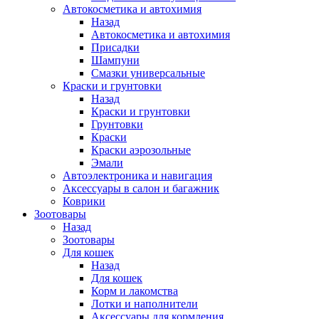
Автокосметика и автохимия
Назад
Автокосметика и автохимия
Присадки
Шампуни
Смазки универсальные
Краски и грунтовки
Назад
Краски и грунтовки
Грунтовки
Краски
Краски аэрозольные
Эмали
Автоэлектроника и навигация
Аксессуары в салон и багажник
Коврики
Зоотовары
Назад
Зоотовары
Для кошек
Назад
Для кошек
Корм и лакомства
Лотки и наполнители
Аксессуары для кормления