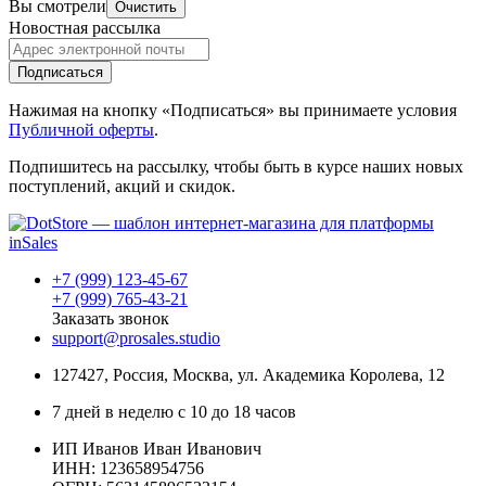
Вы смотрели
Очистить
Новостная рассылка
Подписаться
Нажимая на кнопку «Подписаться» вы принимаете условия
Публичной оферты
.
Подпишитесь на рассылку, чтобы быть в курсе наших новых
поступлений, акций и скидок.
+7 (999) 123-45-67
+7 (999) 765-43-21
Заказать звонок
support@prosales.studio
127427
,
Россия
,
Москва
,
ул. Академика Королева, 12
7 дней в неделю с 10 до 18 часов
ИП Иванов Иван Иванович
ИНН: 123658954756