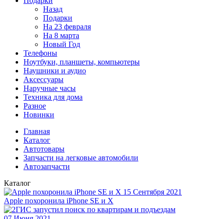
Подарки
Назад
Подарки
На 23 февраля
На 8 марта
Новый Год
Телефоны
Ноутбуки, планшеты, компьютеры
Наушники и аудио
Аксессуары
Наручные часы
Техника для дома
Разное
Новинки
Главная
Каталог
Автотовары
Запчасти на легковые автомобили
Автозапчасти
Каталог
15 Сентября 2021
Apple похоронила iPhone SE и X
07 Июня 2021