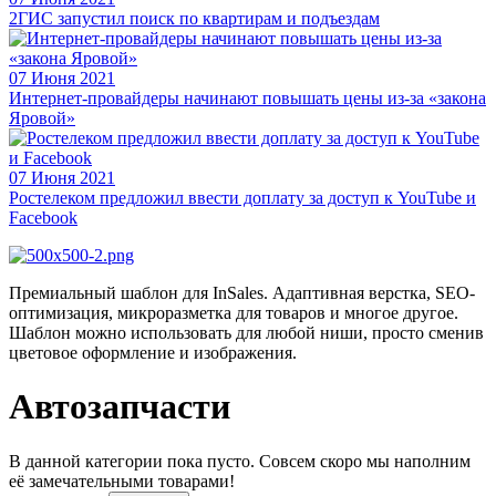
2ГИС запустил поиск по квартирам и подъездам
07 Июня 2021
Интернет-провайдеры начинают повышать цены из-за «закона
Яровой»
07 Июня 2021
Ростелеком предложил ввести доплату за доступ к YouTube и
Facebook
Премиальный шаблон для InSales. Адаптивная верстка, SEO-
оптимизация, микроразметка для товаров и многое другое.
Шаблон можно использовать для любой ниши, просто сменив
цветовое оформление и изображения.
Автозапчасти
В данной категории пока пусто. Совсем скоро мы наполним
её замечательными товарами!