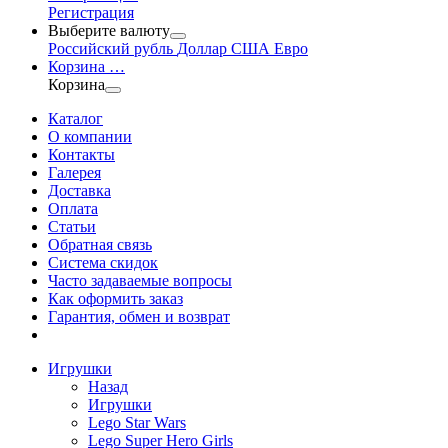
Регистрация
Выберите валюту
Российский рубль
Доллар США
Евро
Корзина
…
Корзина
Каталог
О компании
Контакты
Галерея
Доставка
Оплата
Статьи
Обратная связь
Система скидок
Часто задаваемые вопросы
Как оформить заказ
Гарантия, обмен и возврат
Игрушки
Назад
Игрушки
Lego Star Wars
Lego Super Hero Girls