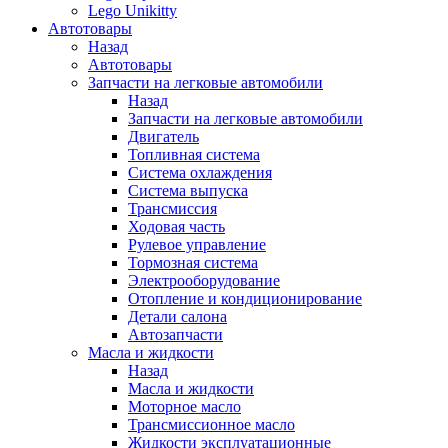
Lego Unikitty
Автотовары
Назад
Автотовары
Запчасти на легковые автомобили
Назад
Запчасти на легковые автомобили
Двигатель
Топливная система
Система охлаждения
Система выпуска
Трансмиссия
Ходовая часть
Рулевое управление
Тормозная система
Электрооборудование
Отопление и кондиционирование
Детали салона
Автозапчасти
Масла и жидкости
Назад
Масла и жидкости
Моторное масло
Трансмиссионное масло
Жидкости эксплуатационные