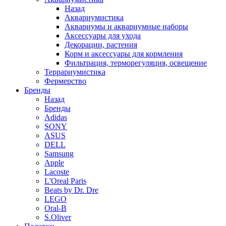
Назад
Аквариумистика
Аквариумы и аквариумные наборы
Аксессуары для ухода
Декорации, растения
Корм и аксессуары для кормления
Фильтрация, терморегуляция, освещение
Террариумистика
Фермерство
Бренды
Назад
Бренды
Adidas
SONY
ASUS
DELL
Samsung
Apple
Lacoste
L'Oreal Paris
Beats by Dr. Dre
LEGO
Oral-B
S.Oliver