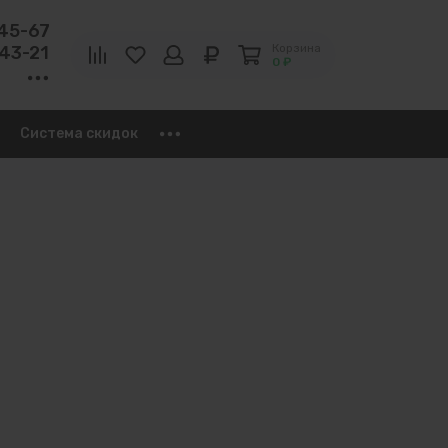
-45-67
Корзина
-43-21
0 ₽
Система скидок