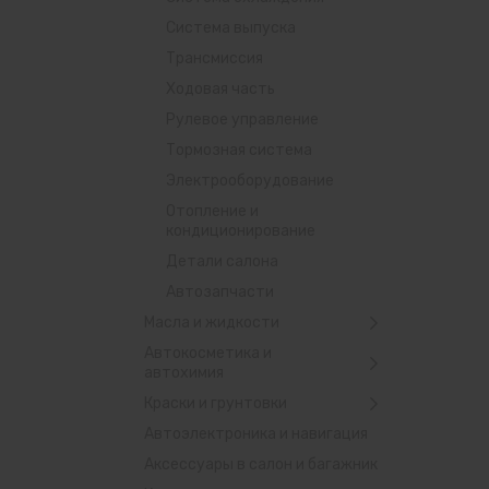
Система выпуска
Трансмиссия
Ходовая часть
Рулевое управление
Тормозная система
Электрооборудование
Отопление и
кондиционирование
Детали салона
Автозапчасти
Масла и жидкости
Автокосметика и
автохимия
Краски и грунтовки
Автоэлектроника и навигация
Аксессуары в салон и багажник