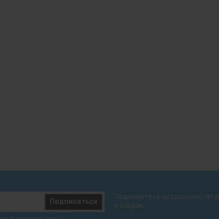
Подпишитесь на рассылку, что
Подписаться
и скидок.
вия
Публичной оферты
.