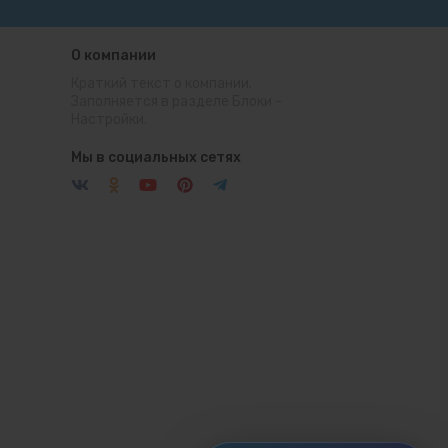
О компании
Краткий текст о компании.
Заполняется в разделе
Блоки
-
Настройки.
Мы в социальных сетях
Telegram
Открыть чат
WhatsApp
Открыть чат