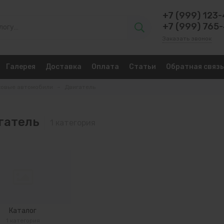
+7 (999) 123
+7 (999) 765
Заказать звонок
Галерея
Доставка
Оплата
Статьи
Обратная связь
ковые автомобили
Двигатель
гатель
Каталог
1 категория