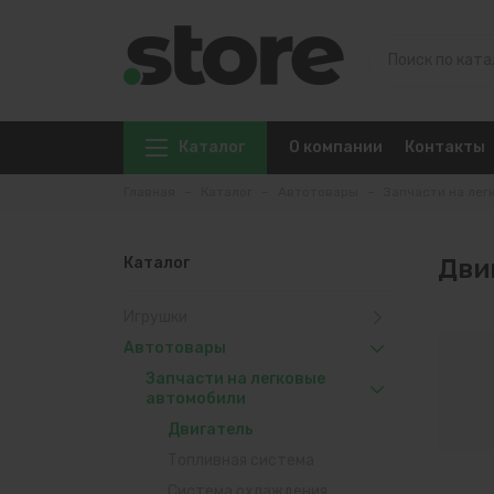
Каталог
О компании
Контакты
Главная
Каталог
Автотовары
Запчасти на лег
Каталог
Дви
Игрушки
Автотовары
Запчасти на легковые
автомобили
Двигатель
Топливная система
Система охлаждения