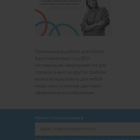
Премиальный шаблон для InSales.
Адаптивная верстка, SEO-
оптимизация, микроразметка для
товаров и многое другое. Шаблон
можно использовать для любой
ниши, просто сменив цветовое
оформление и изображения.
Новостная рассылка
Нажимая на кнопку «Подписаться» вы принимаете усло