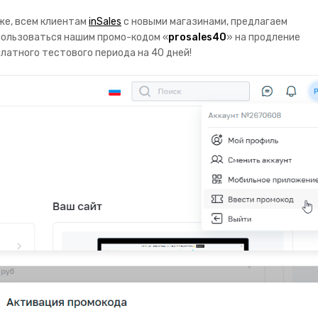
же, всем клиентам
inSales
с новыми магазинами, предлагаем
ользоваться нашим промо-кодом «
prosales40
» на продление
латного тестового периода на 40 дней!