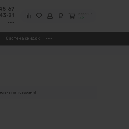
-45-67
Корзина
-43-21
0 ₽
Система скидок
тельными товарами!