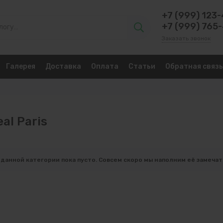
+7 (999) 123
+7 (999) 765
Заказать звонок
Галерея
Доставка
Оплата
Статьи
Обратная связь
eal Paris
 данной категории пока пусто. Совсем скоро мы наполним её замеча