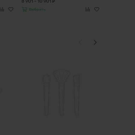
8 901 – 10 901 ₽
Выбрать