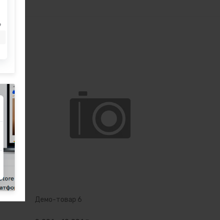
Демо-товар 6