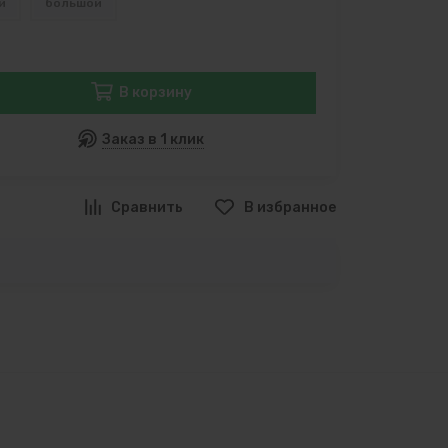
й
большой
В корзину
Заказ в 1 клик
В избранное