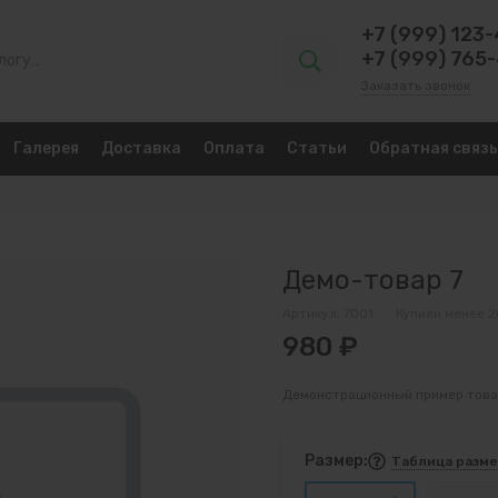
+7 (999) 123
+7 (999) 765
Заказать звонок
Галерея
Доставка
Оплата
Статьи
Обратная связь
Демо-товар 7
Артикул:
7001
Купили менее 2
980 ₽
Демонстрационный пример тов
Размер:
Таблица разм