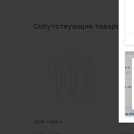
Сопутствующие товары
Демо-товар 3
Демо-т