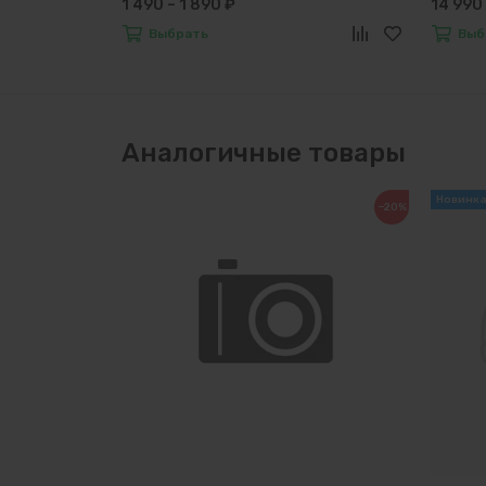
1 490 – 1 890 ₽
14 990 
Выбрать
Выб
Аналогичные товары
−20%