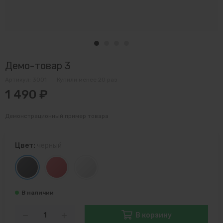
Демо-товар 3
Артикул:
3001
Купили менее 20 раз
1 490 ₽
Демонстрационный пример товара
Цвет:
черный
В корзину