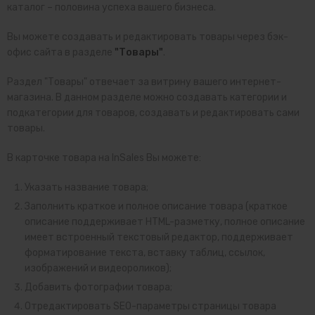
каталог – половина успеха вашего бизнеса.
Вы можете создавать и редактировать товары через бэк-
офис сайта в разделе
"Товары"
.
Раздел "Товары" отвечает за витрину вашего интернет-
магазина. В данном разделе можно создавать категории и
подкатегории для товаров, создавать и редактировать сами
товары.
В карточке товара на InSales Вы можете:
Указать название товара;
Заполнить краткое и полное описание товара (краткое
описание поддерживает HTML-разметку, полное описание
имеет встроенный текстовый редактор, поддерживает
форматирование текста, вставку таблиц, ссылок,
изображений и видеороликов);
Добавить фотографии товара;
Отредактировать SEO-параметры страницы товара