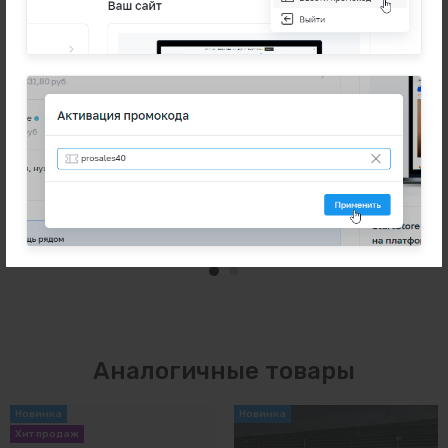
Демо-товар 4
Демо-товар 5
14 990 – 16 590 ₽
7 500 ₽
7 510 ₽
Выбрать
В корзину
Аналогичные товары