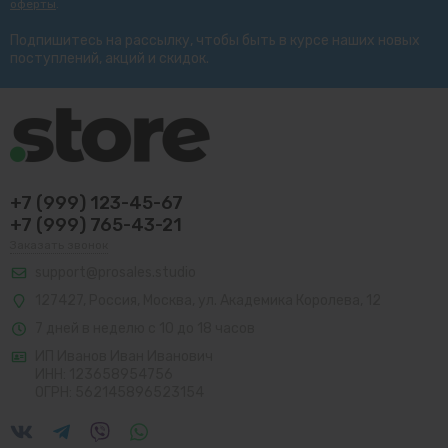
оферты
.
Подпишитесь на рассылку, чтобы быть в курсе наших новых
поступлений, акций и скидок.
+7 (999) 123-45-67
+7 (999) 765-43-21
Заказать звонок
support@prosales.studio
127427
,
Россия
,
Москва
,
ул. Академика Королева, 12
7 дней в неделю с 10 до 18 часов
ИП Иванов Иван Иванович
ИНН: 123658954756
ОГРН: 562145896523154