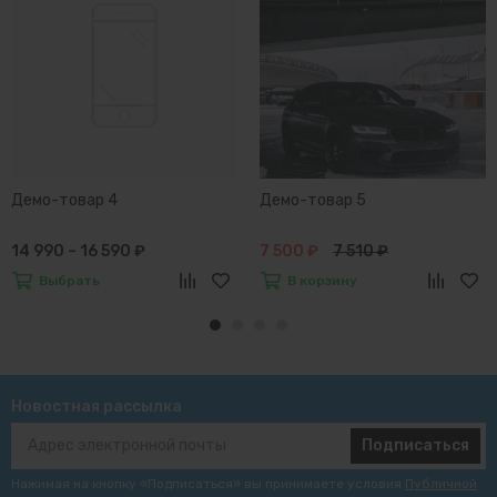
Демо-товар 4
Демо-товар 5
14 990 – 16 590 ₽
7 500 ₽
7 510 ₽
Выбрать
В корзину
Новостная рассылка
Подписаться
Нажимая на кнопку «Подписаться» вы принимаете условия
Публичной