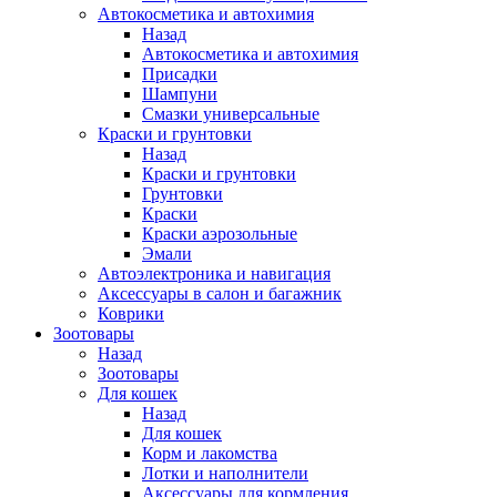
Автокосметика и автохимия
Назад
Автокосметика и автохимия
Присадки
Шампуни
Смазки универсальные
Краски и грунтовки
Назад
Краски и грунтовки
Грунтовки
Краски
Краски аэрозольные
Эмали
Автоэлектроника и навигация
Аксессуары в салон и багажник
Коврики
Зоотовары
Назад
Зоотовары
Для кошек
Назад
Для кошек
Корм и лакомства
Лотки и наполнители
Аксессуары для кормления