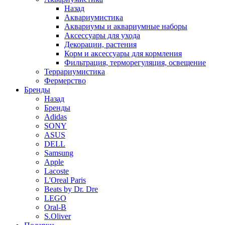
Назад
Аквариумистика
Аквариумы и аквариумные наборы
Аксессуары для ухода
Декорации, растения
Корм и аксессуары для кормления
Фильтрация, терморегуляция, освещение
Террариумистика
Фермерство
Бренды
Назад
Бренды
Adidas
SONY
ASUS
DELL
Samsung
Apple
Lacoste
L'Oreal Paris
Beats by Dr. Dre
LEGO
Oral-B
S.Oliver