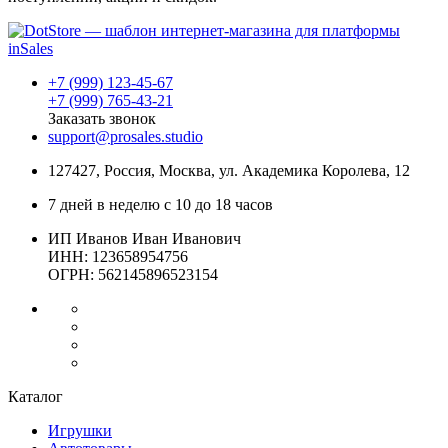
+7 (999) 123-45-67
+7 (999) 765-43-21
Заказать звонок
support@prosales.studio
127427
,
Россия
,
Москва
,
ул. Академика Королева, 12
7 дней в неделю с 10 до 18 часов
ИП Иванов Иван Иванович
ИНН: 123658954756
ОГРН: 562145896523154
Каталог
Игрушки