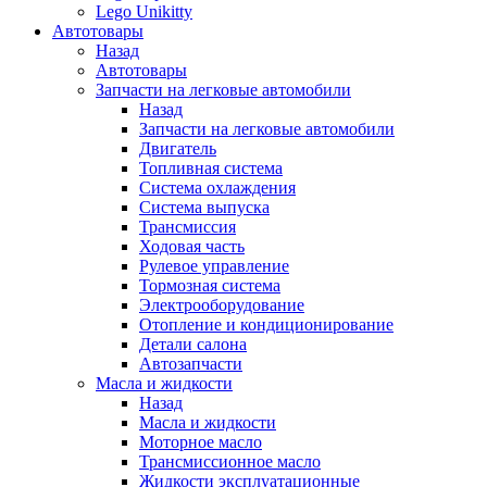
Lego Unikitty
Автотовары
Назад
Автотовары
Запчасти на легковые автомобили
Назад
Запчасти на легковые автомобили
Двигатель
Топливная система
Система охлаждения
Система выпуска
Трансмиссия
Ходовая часть
Рулевое управление
Тормозная система
Электрооборудование
Отопление и кондиционирование
Детали салона
Автозапчасти
Масла и жидкости
Назад
Масла и жидкости
Моторное масло
Трансмиссионное масло
Жидкости эксплуатационные