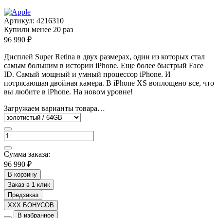
Артикул:
4216310
Купили менее 20 раз
96 990 ₽
Дисплей Super Retina в двух размерах, один из которых стал
самым большим в истории iPhone. Еще более быстрый Face
ID. Самый мощный и умный процессор iPhone. И
потрясающая двойная камера. В iPhone XS воплощено все, что
вы любите в iPhone. На новом уровне!
Загружаем варианты товара…
Сумма заказа:
96 990 ₽
В корзину
Заказ в 1 клик
Предзаказ
XXX БОНУСОВ
В избранное