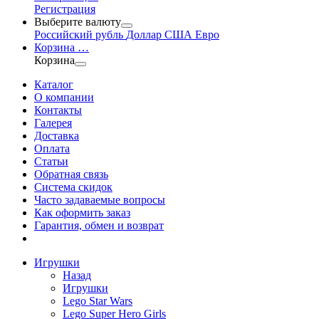
Регистрация
Выберите валюту
Российский рубль
Доллар США
Евро
Корзина
…
Корзина
Каталог
О компании
Контакты
Галерея
Доставка
Оплата
Статьи
Обратная связь
Система скидок
Часто задаваемые вопросы
Как оформить заказ
Гарантия, обмен и возврат
Игрушки
Назад
Игрушки
Lego Star Wars
Lego Super Hero Girls