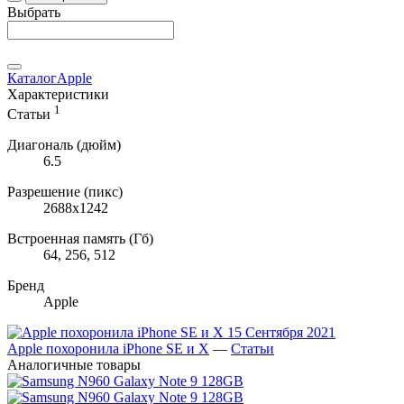
Выбрать
Каталог
Apple
Характеристики
1
Статьи
Диагональ (дюйм)
6.5
Разрешение (пикс)
2688x1242
Встроенная память (Гб)
64, 256, 512
Бренд
Apple
15 Сентября 2021
Apple похоронила iPhone SE и X
—
Статьи
Аналогичные товары