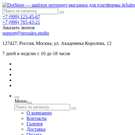
+7 (999) 123-45-67
+7 (999) 765-43-21
Заказать звонок
support@prosales.studio
127427
,
Россия
,
Москва
,
ул. Академика Королева, 12
7 дней в неделю с 10 до 18 часов
Меню
О компании
Контакты
Галерея
Доставка
Оплата