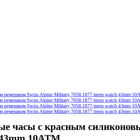
е часы с красным силиконовы
ch 43mm 10ATM