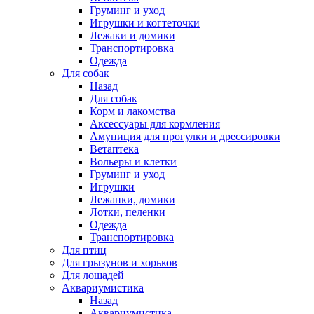
Груминг и уход
Игрушки и когтеточки
Лежаки и домики
Транспортировка
Одежда
Для собак
Назад
Для собак
Корм и лакомства
Аксессуары для кормления
Амуниция для прогулки и дрессировки
Ветаптека
Вольеры и клетки
Груминг и уход
Игрушки
Лежанки, домики
Лотки, пеленки
Одежда
Транспортировка
Для птиц
Для грызунов и хорьков
Для лошадей
Аквариумистика
Назад
Аквариумистика