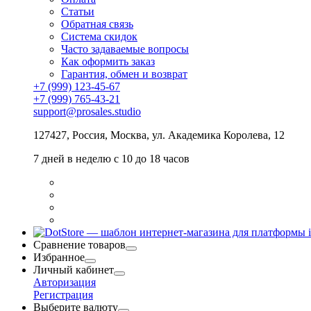
Статьи
Обратная связь
Система скидок
Часто задаваемые вопросы
Как оформить заказ
Гарантия, обмен и возврат
+7 (999) 123-45-67
+7 (999) 765-43-21
support@prosales.studio
127427
,
Россия
,
Москва
,
ул. Академика Королева, 12
7 дней в неделю с 10 до 18 часов
Сравнение товаров
Избранное
Личный кабинет
Авторизация
Регистрация
Выберите валюту