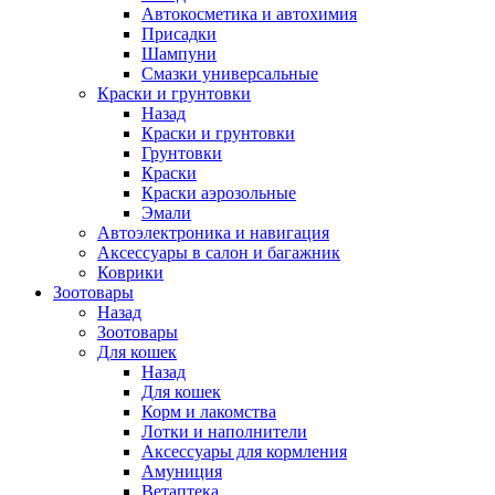
Автокосметика и автохимия
Присадки
Шампуни
Смазки универсальные
Краски и грунтовки
Назад
Краски и грунтовки
Грунтовки
Краски
Краски аэрозольные
Эмали
Автоэлектроника и навигация
Аксессуары в салон и багажник
Коврики
Зоотовары
Назад
Зоотовары
Для кошек
Назад
Для кошек
Корм и лакомства
Лотки и наполнители
Аксессуары для кормления
Амуниция
Ветаптека