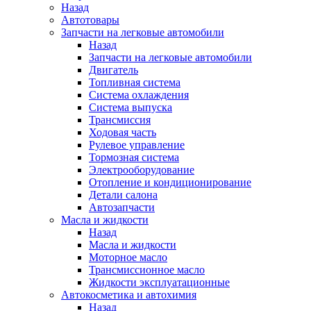
Назад
Автотовары
Запчасти на легковые автомобили
Назад
Запчасти на легковые автомобили
Двигатель
Топливная система
Система охлаждения
Система выпуска
Трансмиссия
Ходовая часть
Рулевое управление
Тормозная система
Электрооборудование
Отопление и кондиционирование
Детали салона
Автозапчасти
Масла и жидкости
Назад
Масла и жидкости
Моторное масло
Трансмиссионное масло
Жидкости эксплуатационные
Автокосметика и автохимия
Назад