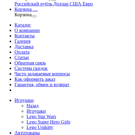
Российский рубль
Доллар США
Евро
Корзина
…
Корзина
Каталог
О компании
Контакты
Галерея
Доставка
Оплата
Статьи
Обратная связь
Система скидок
Часто задаваемые вопросы
Как оформить заказ
Гарантия, обмен и возврат
Игрушки
Назад
Игрушки
Lego Star Wars
Lego Super Hero Girls
Lego Unikitty
Автотовары