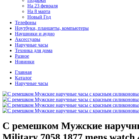
Подарки
На 23 февраля
На 8 марта
Новый Год
Телефоны
Ноутбуки, планшеты, компьютеры
Наушники и аудио
Аксессуары
Наручные часы
Техника для дома
Разное
Новинки
Главная
Каталог
Наручные часы
С ремешком Мужские наручны
Military 7058.1877 mens wat