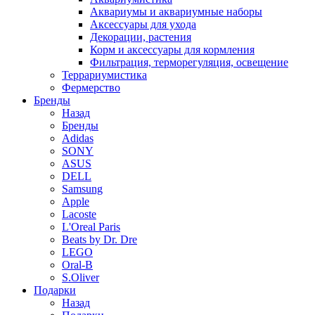
Аквариумы и аквариумные наборы
Аксессуары для ухода
Декорации, растения
Корм и аксессуары для кормления
Фильтрация, терморегуляция, освещение
Террариумистика
Фермерство
Бренды
Назад
Бренды
Adidas
SONY
ASUS
DELL
Samsung
Apple
Lacoste
L'Oreal Paris
Beats by Dr. Dre
LEGO
Oral-B
S.Oliver
Подарки
Назад