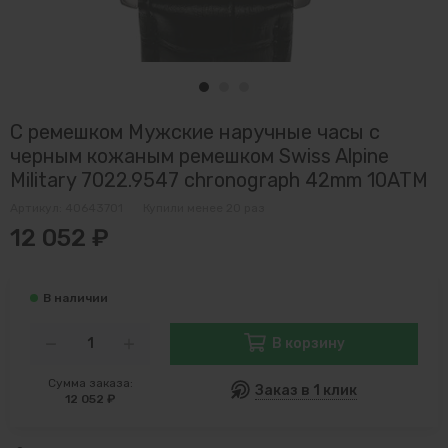
С ремешком Мужские наручные часы с
черным кожаным ремешком Swiss Alpine
Military 7022.9547 chronograph 42mm 10ATM
Артикул:
40643701
Купили менее 20 раз
12 052 ₽
В корзину
Сумма заказа:
Заказ в 1 клик
12 052 ₽