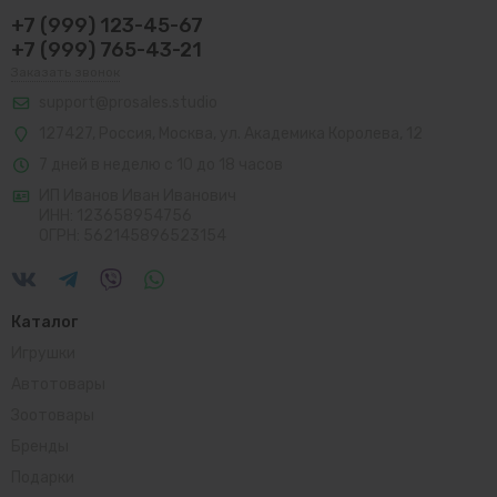
+7 (999) 123-45-67
+7 (999) 765-43-21
Заказать звонок
support@prosales.studio
127427
,
Россия
,
Москва
,
ул. Академика Королева, 12
7 дней в неделю с 10 до 18 часов
ИП Иванов Иван Иванович
ИНН: 123658954756
ОГРН: 562145896523154
Каталог
Игрушки
Автотовары
Зоотовары
Бренды
Подарки