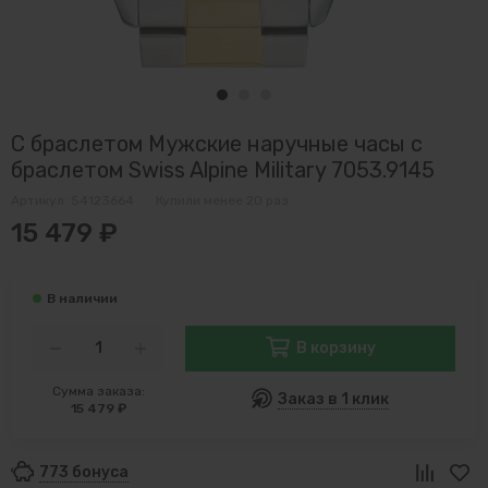
С браслетом Мужские наручные часы с
браслетом Swiss Alpine Military 7053.9145
Артикул:
54123664
Купили менее 20 раз
15 479 ₽
В корзину
Сумма заказа:
Заказ в 1 клик
15 479 ₽
773 бонуса