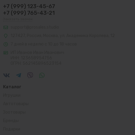
+7 (999) 123-45-67
+7 (999) 765-43-21
Заказать звонок
support@prosales.studio
127427
,
Россия
,
Москва
,
ул. Академика Королева, 12
7 дней в неделю с 10 до 18 часов
ИП Иванов Иван Иванович
ИНН: 123658954756
ОГРН: 562145896523154
Каталог
Игрушки
Автотовары
Зоотовары
Бренды
Подарки