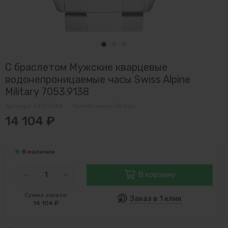
С браслетом Мужские кварцевые
водонепроницаемые часы Swiss Alpine
Military 7053.9138
Артикул:
54123668
Купили менее 20 раз
14 104 ₽
В корзину
Сумма заказа:
Заказ в 1 клик
14 104 ₽