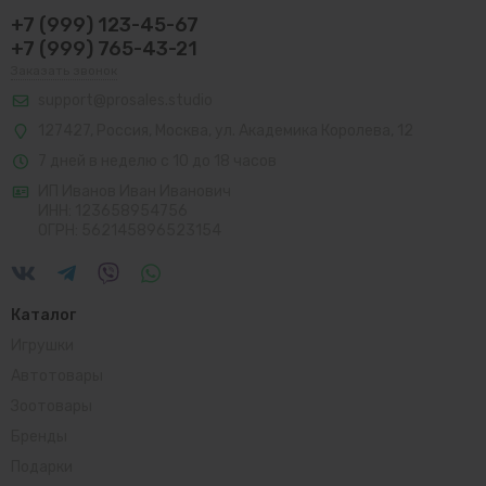
+7 (999) 123-45-67
+7 (999) 765-43-21
Заказать звонок
support@prosales.studio
127427
,
Россия
,
Москва
,
ул. Академика Королева, 12
7 дней в неделю с 10 до 18 часов
ИП Иванов Иван Иванович
ИНН: 123658954756
ОГРН: 562145896523154
Каталог
Игрушки
Автотовары
Зоотовары
Бренды
Подарки